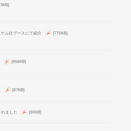
03KB]
 ハイケム社ブースにて紹介
[775KB]
設
[956KB]
た
[87KB]
されました
[90KB]