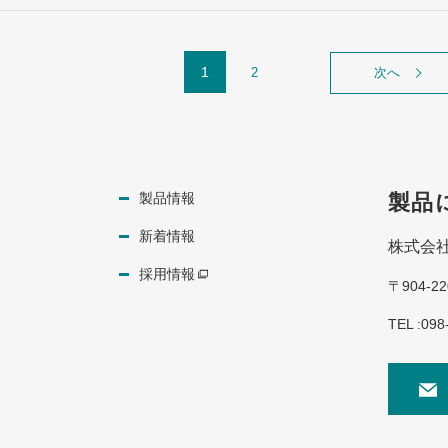
1
2
次へ
製品情報
製品
新着情報
株式会
採用情報
〒904-
TEL :098