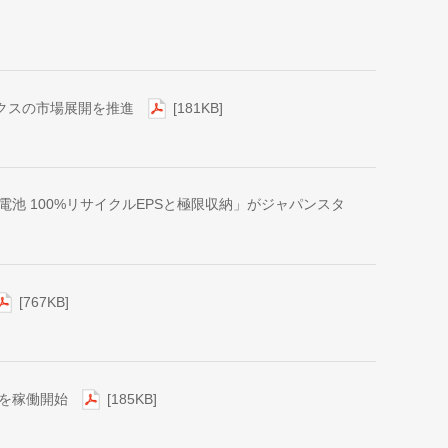
クスの市場展開を推進
[181KB]
電池 100%リサイクルEPSと極限収納」がジャパンスタ
[767KB]
）を稼働開始
[185KB]