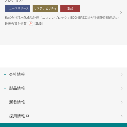
2025.10.27
ニュースリリース
サステナビリティ
製品
株式会社積水化成品沖縄「エスレンブロック」EDO-EPS工法が沖縄優良県産品の
最優秀賞を受賞
[2MB]
会社情報
製品情報
新着情報
採用情報