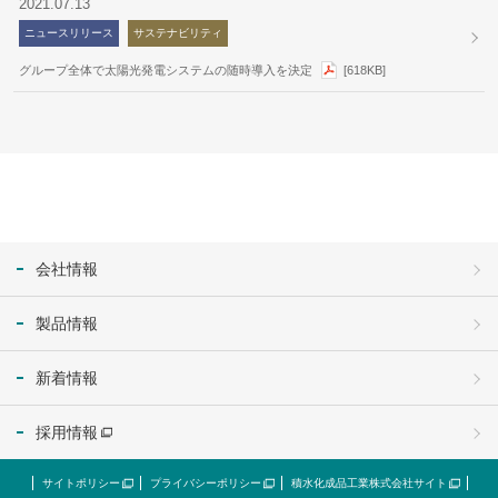
2021.07.13
ニュースリリース
サステナビリティ
グループ全体で太陽光発電システムの随時導入を決定
[618KB]
会社情報
製品情報
新着情報
採用情報
サイトポリシー
プライバシーポリシー
積水化成品工業株式会社サイト